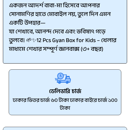
একজন আদর্শ বাবা-মা হিসেবে আপনার
সোনামণির হাতে মোবাইল নয়, তুলে দিন এমন
একটি উপহার—
যা শেখাবে, আনন্দ দেবে এবং ভবিষ্যৎ গড়ে
তুলবে। 🌱✨12 Pcs Gyan Box for Kids – খেলার
মাধ্যমে শেখার সম্পূর্ণ জ্ঞানবাক্স (৩+ বছর)
ডেলিভারি চার্জ
ঢাকার ভিতর চার্জ ৬০ টাকা ঢাকার বাইরে চার্জ ১০০
টাকা