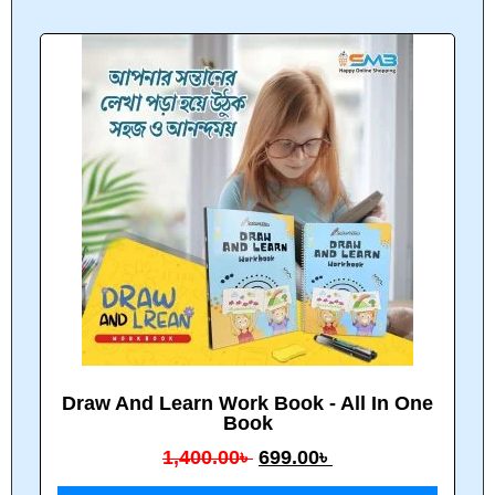
Draw And Learn Work Book - All In One
Book
1,400.00
৳
699.00
৳