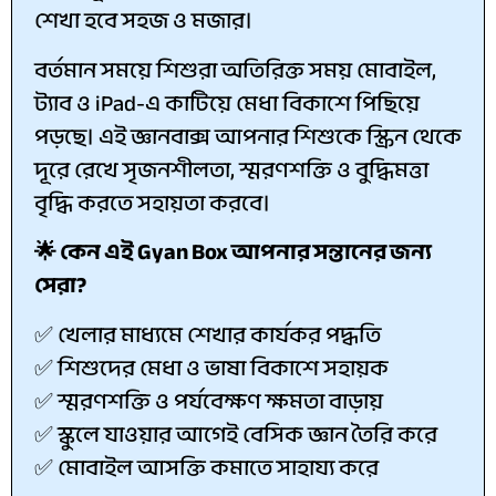
শেখা হবে সহজ ও মজার।
বর্তমান সময়ে শিশুরা অতিরিক্ত সময় মোবাইল,
ট্যাব ও iPad-এ কাটিয়ে মেধা বিকাশে পিছিয়ে
পড়ছে। এই জ্ঞানবাক্স আপনার শিশুকে স্ক্রিন থেকে
দূরে রেখে সৃজনশীলতা, স্মরণশক্তি ও বুদ্ধিমত্তা
বৃদ্ধি করতে সহায়তা করবে।
🌟 কেন এই Gyan Box আপনার সন্তানের জন্য
সেরা?
✅ খেলার মাধ্যমে শেখার কার্যকর পদ্ধতি
✅ শিশুদের মেধা ও ভাষা বিকাশে সহায়ক
✅ স্মরণশক্তি ও পর্যবেক্ষণ ক্ষমতা বাড়ায়
✅ স্কুলে যাওয়ার আগেই বেসিক জ্ঞান তৈরি করে
✅ মোবাইল আসক্তি কমাতে সাহায্য করে