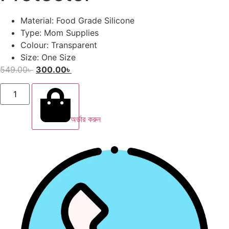
Material: Food Grade Silicone
Type: Mom Supplies
Colour: Transparent
Size: One Size
549.00
৳
300.00
৳
অর্ডার করুন