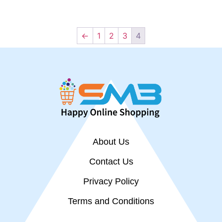
←
1
2
3
4
About Us
Contact Us
Privacy Policy
Terms and Conditions