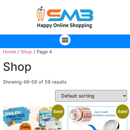
Home
/
Shop
/ Page 4
Shop
Showing 49–59 of 59 results
Sale!
Sale!