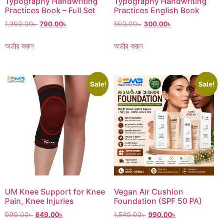
Typography Handwriting
Typography Handwriting
Practices Book – Full Set
Practices English Book
1,399.00
৳
790.00
৳
500.00
৳
300.00
৳
অর্ডার করুন
অর্ডার করুন
Sale!
Sale!
UM Knee Support for Knee
Vegan Air Cushion
Pain, Knee Injuries
Foundation (SPF 50 PA)
999.00
৳
649.00
৳
1,549.00
৳
990.00
৳